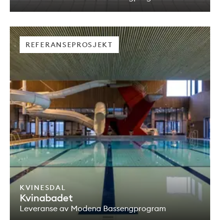
REFERANSEPROSJEKT
KVINESDAL
Kvinabadet
Leveranse av Modena Bassengprogram