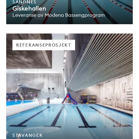
SANDNES
Giskehallen
Leveranse av Modena Bassengprogram
REFERANSEPROSJEKT
STAVANGER