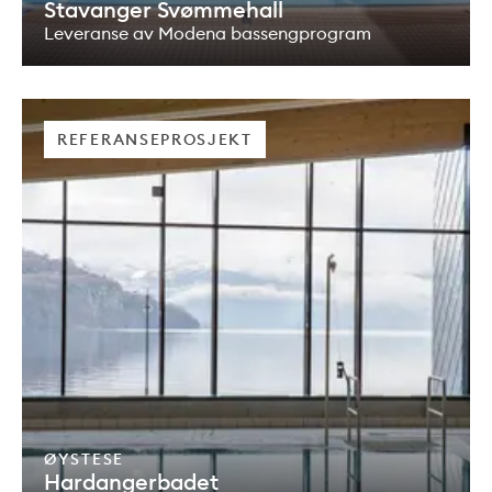
Stavanger Svømmehall
Leveranse av Modena bassengprogram
REFERANSEPROSJEKT
ØYSTESE
Hardangerbadet