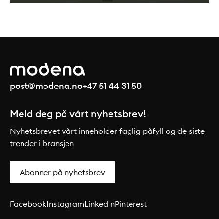
post@modena.no
+47 51 44 31 50
Meld deg på vårt nyhetsbrev!
Nyhetsbrevet vårt inneholder faglig påfyll og de siste
trender i bransjen
Abonner på nyhetsbrev
Facebook
Instagram
LinkedIn
Pinterest