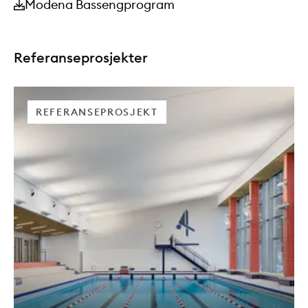
Modena Bassengprogram
Referanseprosjekter
REFERANSEPROSJEKT