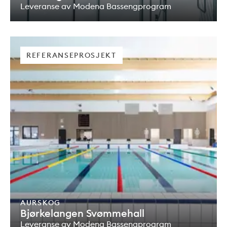
Leveranse av Modena Bassengprogram
REFERANSEPROSJEKT
AURSKOG
Bjørkelangen Svømmehall
Leveranse av Modena Bassengprogram