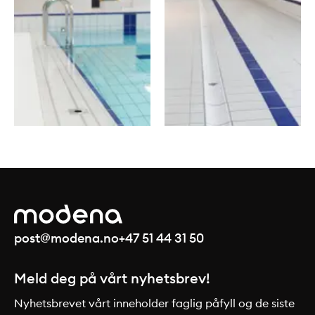
post@modena.no
+47 51 44 31 50
Meld deg på vårt nyhetsbrev!
Nyhetsbrevet vårt inneholder faglig påfyll og de siste