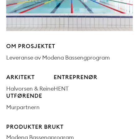
OM PROSJEKTET
Leveranse av Modena Bassengprogram
ARKITEKT
ENTREPRENØR
Halvorsen & Reine
HENT
UTFØRENDE
Murpartnern
PRODUKTER BRUKT
Modena Bassengprogram