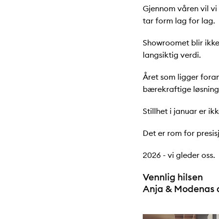
Gjennom våren vil vi
tar form lag for lag.
Showroomet blir ikke
langsiktig verdi.
Året som ligger fora
bærekraftige løsning
Stillhet i januar er i
Det er rom for presis
2026 - vi gleder oss.
Vennlig hilsen
Anja & Modenas 