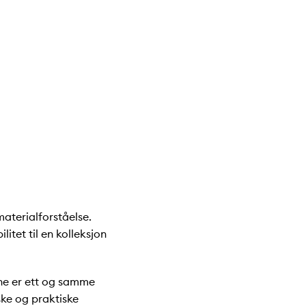
aterialforståelse.
itet til en kolleksjon
rne er ett og samme
ske og praktiske