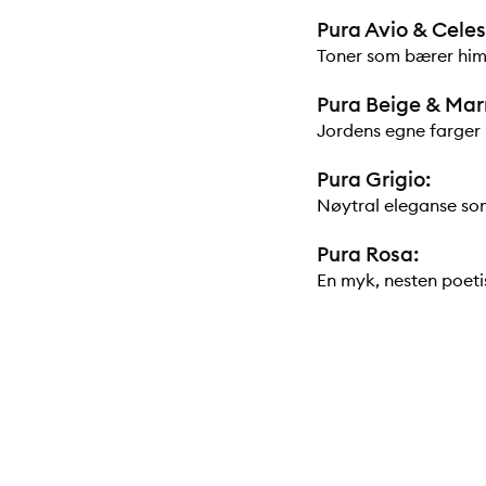
Pura Avio & Celes
Toner som bærer himm
Pura Beige & Mar
Jordens egne farger -
Pura Grigio:
Nøytral eleganse so
Pura Rosa:
En myk, nesten poetis