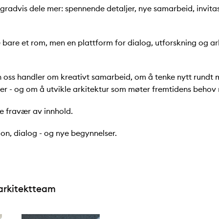
 gradvis dele mer: spennende detaljer, nye samarbeid, invit
 bare et rom, men en plattform for dialog, utforskning og a
n oss handler om kreativt samarbeid, om å tenke nytt rundt 
er - og om å utvikle arkitektur som møter fremtidens behov 
kke fravær av innhold.
jon, dialog - og nye begynnelser.
arkitektteam